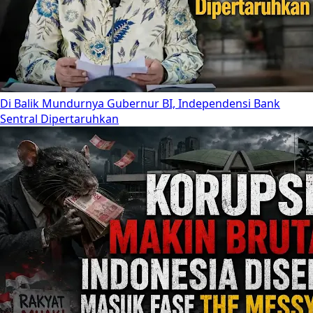
Di Balik Mundurnya Gubernur BI, Independensi Bank
Sentral Dipertaruhkan