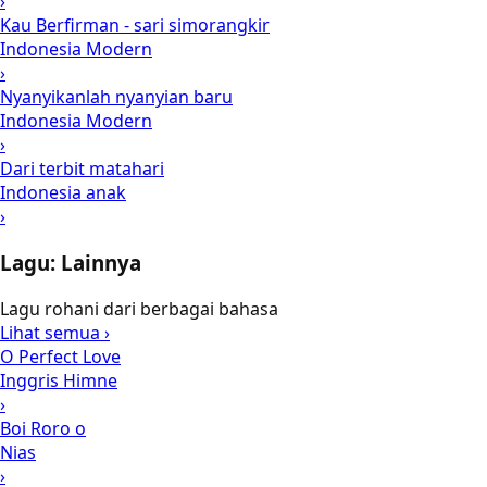
›
Kau Berfirman - sari simorangkir
Indonesia Modern
›
Nyanyikanlah nyanyian baru
Indonesia Modern
›
Dari terbit matahari
Indonesia anak
›
Lagu: Lainnya
Lagu rohani dari berbagai bahasa
Lihat semua ›
O Perfect Love
Inggris Himne
›
Boi Roro o
Nias
›