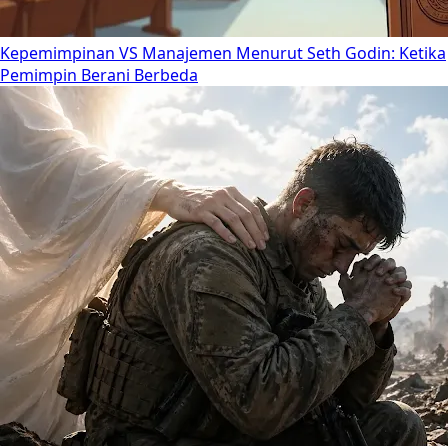
Kepemimpinan VS Manajemen Menurut Seth Godin: Ketika
Pemimpin Berani Berbeda