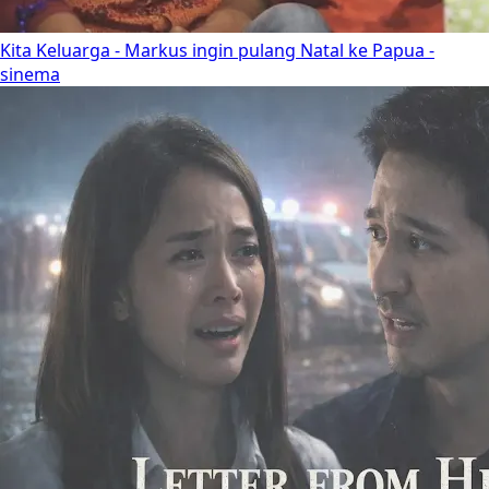
Kita Keluarga - Markus ingin pulang Natal ke Papua -
sinema