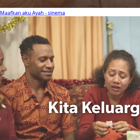
Maafkan aku Ayah - sinema