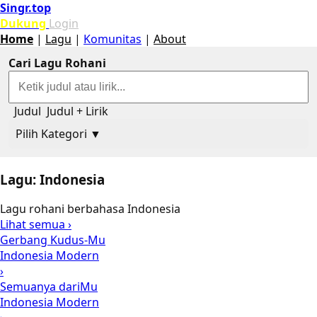
Singr.top
Dukung
Login
Home
|
Lagu
|
Komunitas
|
About
Cari Lagu Rohani
Judul
Judul + Lirik
Pilih Kategori ▼
Lagu: Indonesia
Lagu rohani berbahasa Indonesia
Lihat semua ›
Gerbang Kudus-Mu
Indonesia Modern
›
Semuanya dariMu
Indonesia Modern