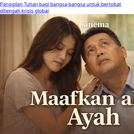
Panggilan Tuhan bagi bangsa-bangsa untuk bertobat
ditengah krisis global