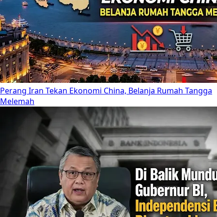
Perang Iran Tekan Ekonomi China, Belanja Rumah Tangga
Melemah