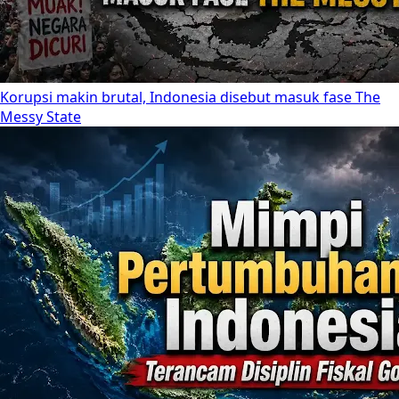
Korupsi makin brutal, Indonesia disebut masuk fase The
Messy State