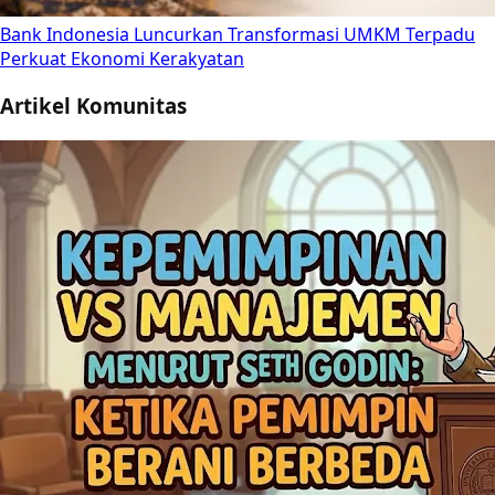
Bank Indonesia Luncurkan Transformasi UMKM Terpadu
Perkuat Ekonomi Kerakyatan
Artikel Komunitas