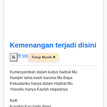
Kemenangan terjadi disini
💬 WA
📝
Tutup Musik ❌
Kumenyembah dalam kudus hadirat Mu
Hampiri tahta kasih karunia Mu Bapa
Kekuatanku hanya dalam Hadirat Mu
Yesusku hanya Kaulah segalanya
Reff
:
Kuyakin Kau hadir disini