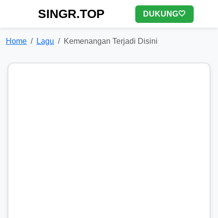
SINGR.TOP
DUKUNG🤍
Home
Lagu
Kemenangan Terjadi Disini