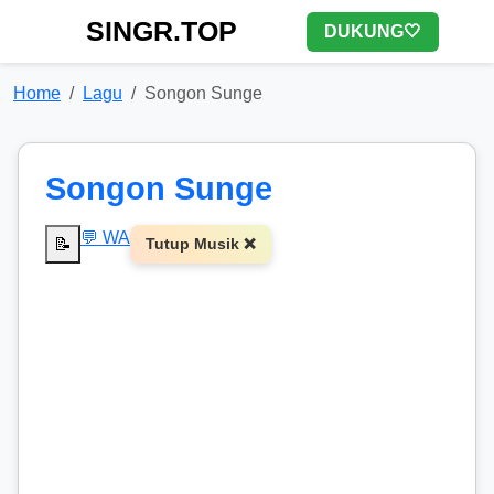
SINGR.TOP
DUKUNG🤍
Home
Lagu
Songon Sunge
Songon Sunge
💬 WA
📝
Tutup Musik ❌