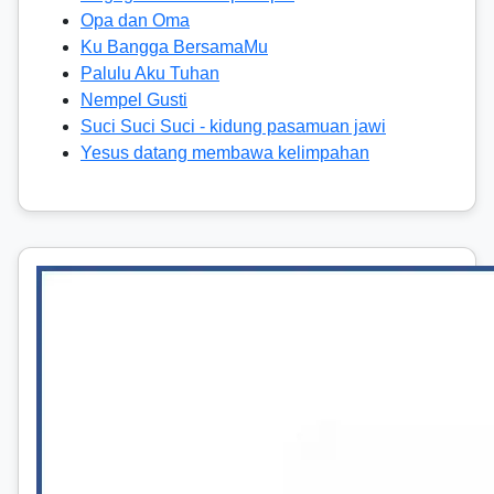
Opa dan Oma
Ku Bangga BersamaMu
Palulu Aku Tuhan
Nempel Gusti
Suci Suci Suci - kidung pasamuan jawi
Yesus datang membawa kelimpahan