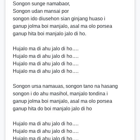
Songon sunge namabaor,
Songon udan mansai por
songon ido diusehon sian ginjang huaso i
ganup jolma boi manjalo, asal ma olo porsea
ganup hita boi manjalo jalo di ho.
Hujalo ma di ahu jalo di ho….
Hujalo ma di ahu jalo di ho….
Hujalo ma di ahu jalo di ho….
Hujalo ma di ahu jalo di ho….
Songon ursa namauas, songon tano na hasang
songon i do ahu masihol, manjalo tondina i
ganup jolma boi manjalo, asal ma olo porsea
ganup hita do boi manjalo jalo di ho
Hujalo ma di ahu jalo di ho….
Hujalo ma di ahu jalo di ho….
Hujalo ma di ahu jalo di ho….