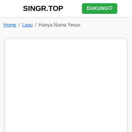
SINGR.TOP
DUKUNG🤍
Home
Lagu
Hanya Nama Yesus