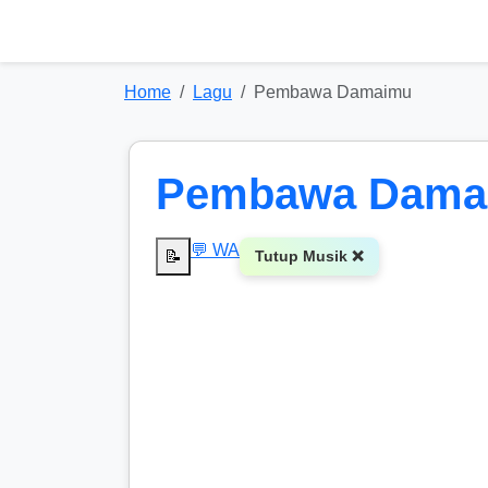
Home
Lagu
Pembawa Damaimu
Pembawa Dama
💬 WA
📝
Tutup Musik ❌