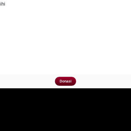
ihi
Donasi