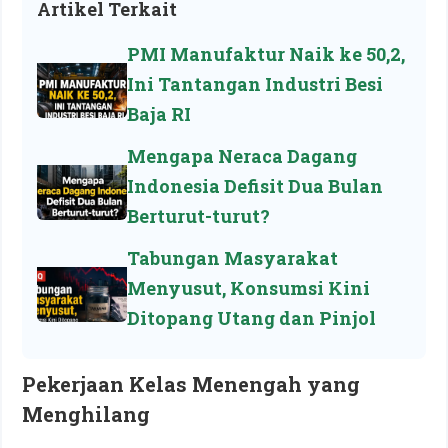
Artikel Terkait
PMI Manufaktur Naik ke 50,2,
Ini Tantangan Industri Besi
Baja RI
Mengapa Neraca Dagang
Indonesia Defisit Dua Bulan
Berturut-turut?
Tabungan Masyarakat
Menyusut, Konsumsi Kini
Ditopang Utang dan Pinjol
Pekerjaan Kelas Menengah yang
Menghilang