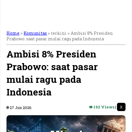
Home
>
Komunitas
> terkini >
Ambisi 8% Presiden
Prabowo: saat pasar mulai ragu pada Indonesia
Ambisi 8% Presiden
Prabowo: saat pasar
mulai ragu pada
Indonesia
👁 192 Views
|
X
🌐 27 Jun 2026