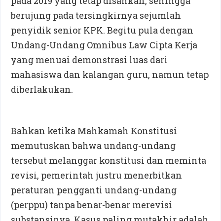
pada 2019 yang tetap disahkan, sehingga
berujung pada tersingkirnya sejumlah
penyidik senior KPK. Begitu pula dengan
Undang-Undang Omnibus Law Cipta Kerja
yang menuai demonstrasi luas dari
mahasiswa dan kalangan guru, namun tetap
diberlakukan.
Bahkan ketika Mahkamah Konstitusi
memutuskan bahwa undang-undang
tersebut melanggar konstitusi dan meminta
revisi, pemerintah justru menerbitkan
peraturan pengganti undang-undang
(perppu) tanpa benar-benar merevisi
substansinya. Kasus paling mutakhir adalah