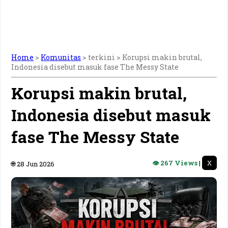
Home
>
Komunitas
> terkini >
Korupsi makin brutal,
Indonesia disebut masuk fase The Messy State
Korupsi makin brutal,
Indonesia disebut masuk
fase The Messy State
👁 267 Views
|
X
🌐 28 Jun 2026