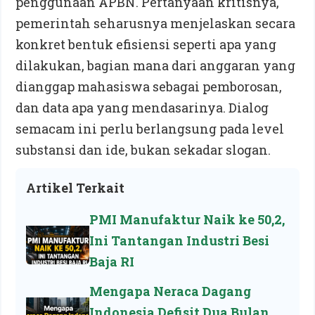
penggunaan APBN. Pertanyaan kritisnya,
pemerintah seharusnya menjelaskan secara
konkret bentuk efisiensi seperti apa yang
dilakukan, bagian mana dari anggaran yang
dianggap mahasiswa sebagai pemborosan,
dan data apa yang mendasarinya. Dialog
semacam ini perlu berlangsung pada level
substansi dan ide, bukan sekadar slogan.
Artikel Terkait
PMI Manufaktur Naik ke 50,2,
Ini Tantangan Industri Besi
Baja RI
Mengapa Neraca Dagang
Indonesia Defisit Dua Bulan