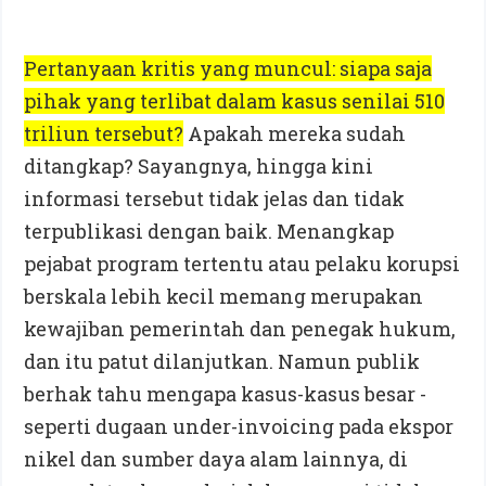
Pertanyaan kritis yang muncul: siapa saja
pihak yang terlibat dalam kasus senilai 510
triliun tersebut?
Apakah mereka sudah
ditangkap? Sayangnya, hingga kini
informasi tersebut tidak jelas dan tidak
terpublikasi dengan baik. Menangkap
pejabat program tertentu atau pelaku korupsi
berskala lebih kecil memang merupakan
kewajiban pemerintah dan penegak hukum,
dan itu patut dilanjutkan. Namun publik
berhak tahu mengapa kasus-kasus besar -
seperti dugaan under-invoicing pada ekspor
nikel dan sumber daya alam lainnya, di