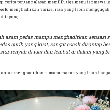
agi cerita tentang alasan memilih tiga menu istimewa u
erlu menghadirkan variasi rasa yang lebih menggugah s
ut tepung.
ah asam pedas mampu menghadirkan sensasi se
edas gurih yang kuat, sangat cocok disantap be
tur renyah di luar dan lembut di dalam yang bi
a untuk menghadirkan suasana makan yang lebih hangat