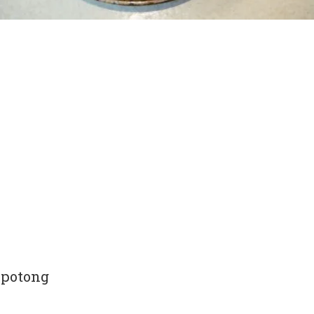
g-potong