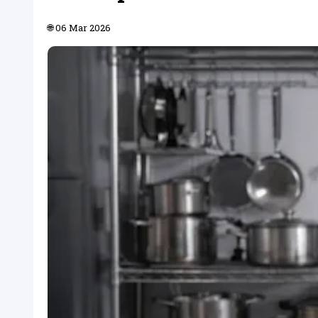
🌐 06 Mar 2026