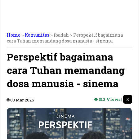
Home
>
Komunitas
> ibadah >
Perspektif bagaimana
cara Tuhan memandang dosa manusia - sinema
Perspektif bagaimana
cara Tuhan memandang
dosa manusia - sinema
👁 312 Views
|
X
🌐 03 Mar 2026