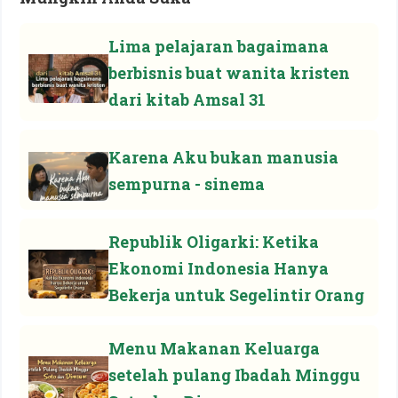
Lima pelajaran bagaimana
berbisnis buat wanita kristen
dari kitab Amsal 31
Karena Aku bukan manusia
sempurna - sinema
Republik Oligarki: Ketika
Ekonomi Indonesia Hanya
Bekerja untuk Segelintir Orang
Menu Makanan Keluarga
setelah pulang Ibadah Minggu