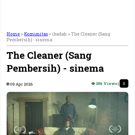
Home
>
Komunitas
> ibadah >
The Cleaner (Sang
Pembersih) - sinema
The Cleaner (Sang
Pembersih) - sinema
👁 356 Views
|
X
🌐 09 Apr 2026