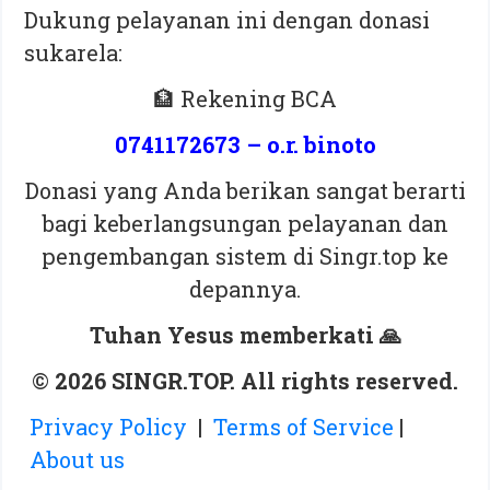
Dukung pelayanan ini dengan donasi
sukarela:
🏦 Rekening BCA
0741172673 – o.r. binoto
Donasi yang Anda berikan sangat berarti
bagi keberlangsungan pelayanan dan
pengembangan sistem di Singr.top ke
depannya.
Tuhan Yesus memberkati 🙏
©
2026 SINGR.TOP. All rights reserved.
Privacy Policy
|
Terms of Service
|
About us