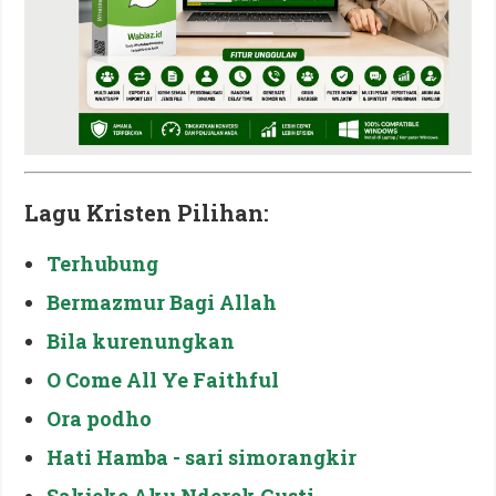
Lagu Kristen Pilihan:
Terhubung
Bermazmur Bagi Allah
Bila kurenungkan
O Come All Ye Faithful
Ora podho
Hati Hamba - sari simorangkir
Sakjeke Aku Nderek Gusti