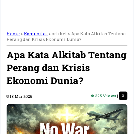
Home
>
Komunitas
> artikel >
Apa Kata Alkitab Tentang
Perang dan Krisis Ekonomi Dunia?
Apa Kata Alkitab Tentang
Perang dan Krisis
Ekonomi Dunia?
👁 325 Views
|
X
🌐 18 Mar 2026