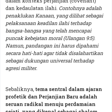
dalam konteks perjanjian (covenant)
dan kedaulatan ilahi.
Contohnya adalah
penaklukan Kanaan, yang dilihat sebagai
pelaksanaan keadilan ilahi terhadap
bangsa-bangsa yang telah mencapai
puncak kebejatan moral (Ulangan 9:5).
Namun, pandangan ini harus dipahami
secara hati-hati agar tidak disalahartikan
sebagai dukungan universal terhadap
agresi militer.
Sebaliknya,
tema sentral dalam ajaran
profetik dan Perjanjian Baru adalah
seruan radikal menuju perdamaian
sejati, yang dikenal sebagai shalom.