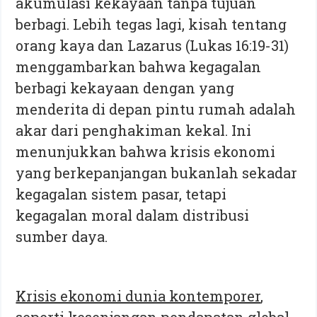
akumulasi kekayaan tanpa tujuan
berbagi. Lebih tegas lagi, kisah tentang
orang kaya dan Lazarus (Lukas 16:19-31)
menggambarkan bahwa kegagalan
berbagi kekayaan dengan yang
menderita di depan pintu rumah adalah
akar dari penghakiman kekal. Ini
menunjukkan bahwa krisis ekonomi
yang berkepanjangan bukanlah sekadar
kegagalan sistem pasar, tetapi
kegagalan moral dalam distribusi
sumber daya.
Krisis ekonomi dunia kontemporer
,
seperti kesenjangan pendapatan global