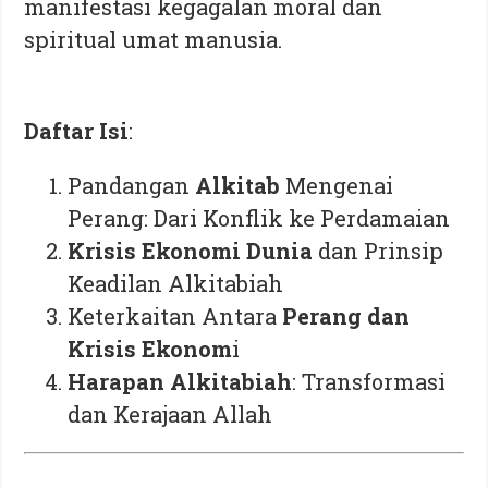
manifestasi kegagalan moral dan
spiritual umat manusia.
Daftar Isi
:
Pandangan
Alkitab
Mengenai
Perang: Dari Konflik ke Perdamaian
Krisis Ekonomi Dunia
dan Prinsip
Keadilan Alkitabiah
Keterkaitan Antara
Perang dan
Krisis Ekonom
i
Harapan Alkitabiah
: Transformasi
dan Kerajaan Allah