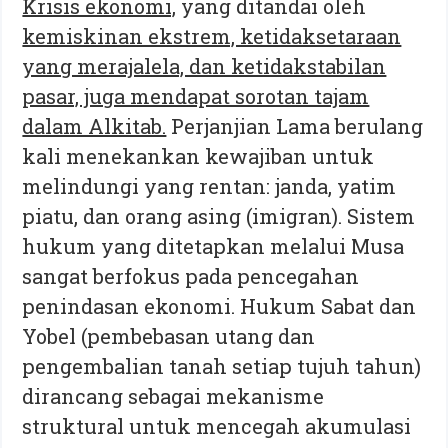
Krisis ekonomi,
yang ditandai oleh
kemiskinan ekstrem, ketidaksetaraan
yang merajalela, dan ketidakstabilan
pasar, juga mendapat sorotan tajam
dalam Alkitab.
Perjanjian Lama berulang
kali menekankan kewajiban untuk
melindungi yang rentan: janda, yatim
piatu, dan orang asing (imigran). Sistem
hukum yang ditetapkan melalui Musa
sangat berfokus pada pencegahan
penindasan ekonomi. Hukum Sabat dan
Yobel (pembebasan utang dan
pengembalian tanah setiap tujuh tahun)
dirancang sebagai mekanisme
struktural untuk mencegah akumulasi