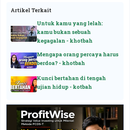
Artikel Terkait
Untuk kamu yang lelah:
kamu bukan sebuah
kegagalan - khotbah
Mengapa orang percaya harus
berdoa? - khotbah
Kunci bertahan di tengah
ujian hidup - kotbah