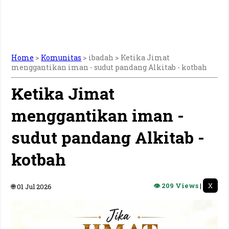
Home
>
Komunitas
> ibadah >
Ketika Jimat
menggantikan iman - sudut pandang Alkitab - kotbah
Ketika Jimat
menggantikan iman -
sudut pandang Alkitab -
kotbah
👁 209 Views
|
X
🌐 01 Jul 2026