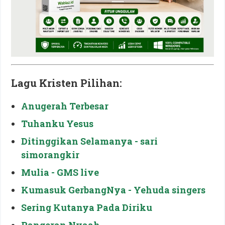
Lagu Kristen Pilihan:
Anugerah Terbesar
Tuhanku Yesus
Ditinggikan Selamanya - sari
simorangkir
Mulia - GMS live
Kumasuk GerbangNya - Yehuda singers
Sering Kutanya Pada Diriku