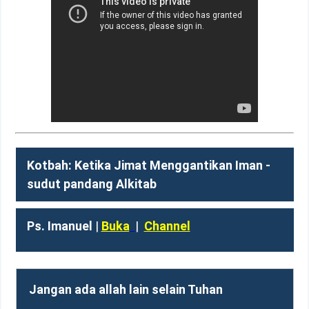
Kotbah: Ketika Jimat Menggantikan Iman -
sudut pandang Alkitab
Ps. Imanuel
|
Buka
|
Channel
Jangan ada allah lain selain Tuhan