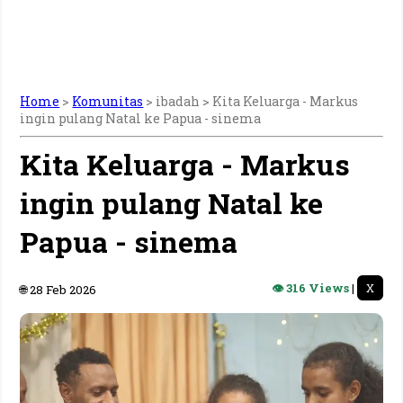
Home
>
Komunitas
> ibadah >
Kita Keluarga - Markus
ingin pulang Natal ke Papua - sinema
Kita Keluarga - Markus
ingin pulang Natal ke
Papua - sinema
👁 316 Views
|
X
🌐 28 Feb 2026