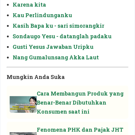
Karena kita
Kau Perlindunganku
Kasih Bapa ku - sari simorangkir
Sondaugo Yesu - datanglah padaku
Gusti Yesus Jawaban Uripku
Nang Gumalunsang Akka Laut
Mungkin Anda Suka
Cara Membangun Produk yang
Benar-Benar Dibutuhkan
Konsumen saat ini
Fenomena PHK dan Pajak JHT