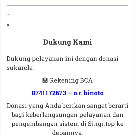
...
×
Dukung Kami
Dukung pelayanan ini dengan donasi
sukarela:
🏦 Rekening BCA
0741172673 – o.r. binoto
Donasi yang Anda berikan sangat berarti
bagi keberlangsungan pelayanan dan
pengembangan sistem di Singr.top ke
depannya.