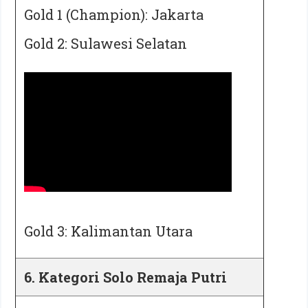
Gold 1 (Champion): Jakarta
Gold 2: Sulawesi Selatan
Gold 3: Kalimantan Utara
6. Kategori Solo Remaja Putri