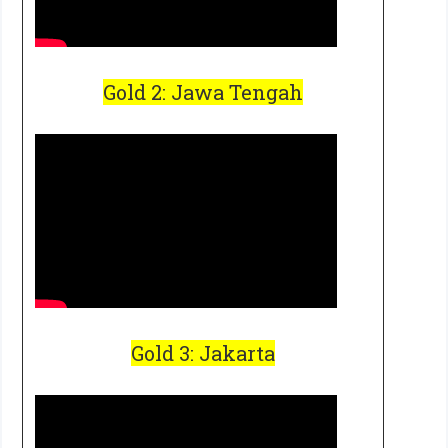
Gold 2: Jawa Tengah
Gold 3: Jakarta