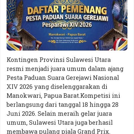
Kontingen Provinsi Sulawesi Utara
resmi menjadi juara umum dalam ajang
Pesta Paduan Suara Gerejawi Nasional
XIV 2026 yang diselenggarakan di
Manokwari, Papua Barat.Kompetisi ini
berlangsung dari tanggal 18 hingga 28
Juni 2026. Selain meraih gelar juara
umum, Sulawesi Utara juga berhasil
membawa pulang piala Grand Prix.