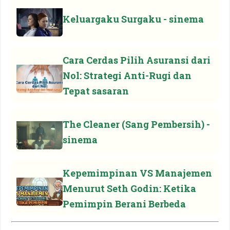
Keluargaku Surgaku - sinema
Cara Cerdas Pilih Asuransi dari
Nol: Strategi Anti-Rugi dan
Tepat sasaran
The Cleaner (Sang Pembersih) -
sinema
Kepemimpinan VS Manajemen
Menurut Seth Godin: Ketika
Pemimpin Berani Berbeda