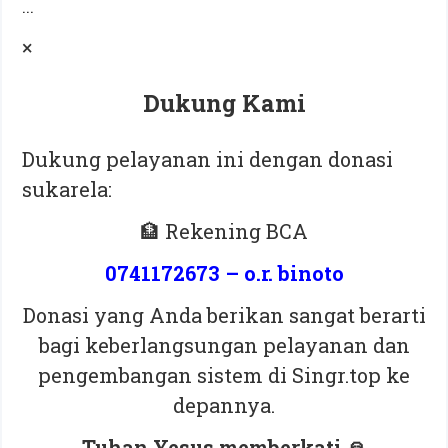
...
×
Dukung Kami
Dukung pelayanan ini dengan donasi
sukarela:
🏦 Rekening BCA
0741172673 – o.r. binoto
Donasi yang Anda berikan sangat berarti
bagi keberlangsungan pelayanan dan
pengembangan sistem di Singr.top ke
depannya.
Tuhan Yesus memberkati 🙏