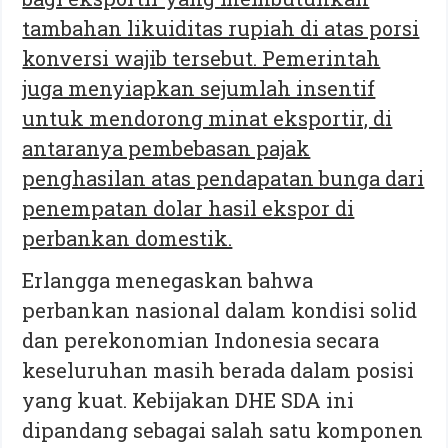
tambahan likuiditas rupiah di atas porsi
konversi wajib tersebut. Pemerintah
juga menyiapkan sejumlah insentif
untuk mendorong minat eksportir, di
antaranya pembebasan pajak
penghasilan atas pendapatan bunga dari
penempatan dolar hasil ekspor di
perbankan domestik.
Erlangga menegaskan bahwa
perbankan nasional dalam kondisi solid
dan perekonomian Indonesia secara
keseluruhan masih berada dalam posisi
yang kuat. Kebijakan DHE SDA ini
dipandang sebagai salah satu komponen