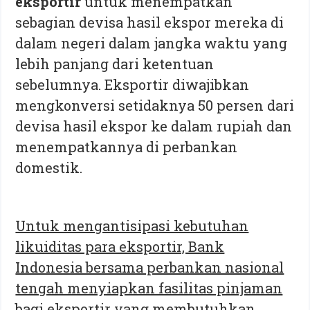
eksportir
untuk menempatkan
sebagian devisa hasil ekspor mereka di
dalam negeri dalam jangka waktu yang
lebih panjang dari ketentuan
sebelumnya. Eksportir diwajibkan
mengkonversi setidaknya 50 persen dari
devisa hasil ekspor ke dalam rupiah dan
menempatkannya di perbankan
domestik.
Untuk mengantisipasi kebutuhan
likuiditas para eksportir, Bank
Indonesia bersama perbankan nasional
tengah menyiapkan fasilitas pinjaman
bagi eksportir yang membutuhkan