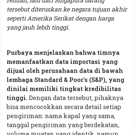
rendah, lalu dari Singapura barang
tersebut diteruskan ke negara tujuan akhir
seperti Amerika Serikat dengan harga
yang jauh lebih tinggi.
Purbaya menjelaskan bahwa timnya
memanfaatkan data importasi yang
dijual oleh perusahaan data di bawah
lembaga Standard & Poor's (S&P), yang
dinilai memiliki tingkat kredibilitas
tinggi.
Dengan data tersebut, pihaknya
bisa mencocokkan secara detail setiap
pengiriman: nama kapal yang sama,
tanggal pengiriman yang berdekatan,
volume muatan yang identik, namun