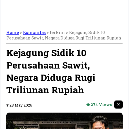
Home
>
Komunitas
> terkini >
Kejagung Sidik 10
Perusahaan Sawit, Negara Diduga Rugi Triliunan Rupiah
Kejagung Sidik 10
Perusahaan Sawit,
Negara Diduga Rugi
Triliunan Rupiah
👁 274 Views
|
X
🌐 28 May 2026