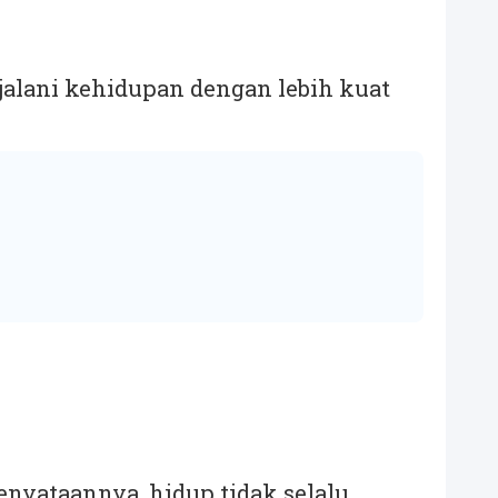
jalani kehidupan dengan lebih kuat
nyataannya, hidup tidak selalu