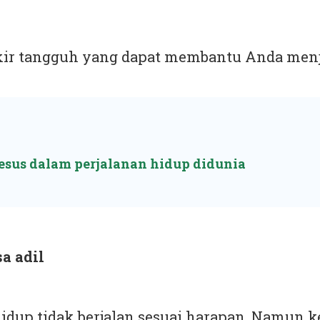
pikir tangguh yang dapat membantu Anda men
sus dalam perjalanan hidup didunia
sa adil
dup tidak berjalan sesuai harapan. Namun ke