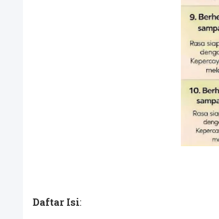
Daftar Isi
: