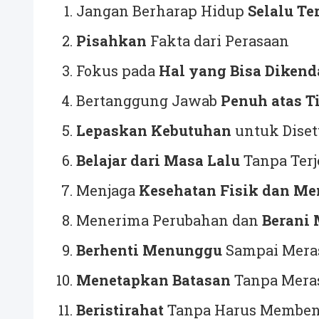
Jangan Berharap Hidup
Selalu Te
Pisahkan
Fakta dari Perasaan
Fokus pada
Hal yang Bisa Dikend
Bertanggung Jawab
Penuh atas T
Lepaskan Kebutuhan
untuk Diset
Belajar dari Masa Lalu
Tanpa Terj
Menjaga
Kesehatan Fisik dan Me
Menerima Perubahan dan
Berani 
Berhenti Menunggu
Sampai Meras
Menetapkan Batasan
Tanpa Mera
Beristirahat
Tanpa Harus Membe