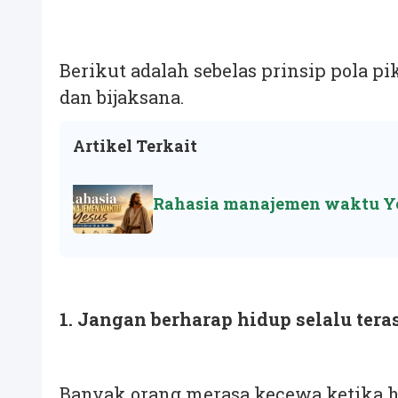
Berikut adalah sebelas prinsip pola 
dan bijaksana.
Artikel Terkait
Rahasia manajemen waktu Ye
1. Jangan berharap hidup selalu tera
Banyak orang merasa kecewa ketika hi