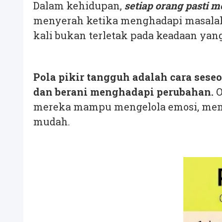
Dalam kehidupan,
setiap orang pasti 
menyerah ketika menghadapi masalah, 
kali bukan terletak pada keadaan yang
Pola pikir tangguh adalah cara ses
dan berani menghadapi perubahan.
O
mereka mampu mengelola emosi, membu
mudah.