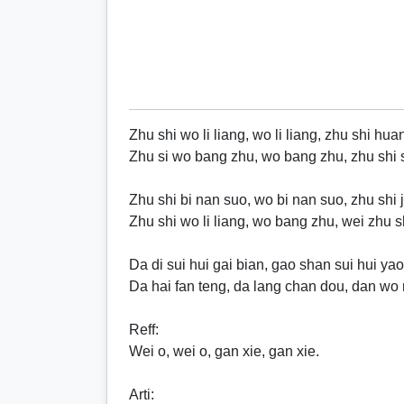
Zhu shi wo li liang, wo li liang, zhu shi hua
Zhu si wo bang zhu, wo bang zhu, zhu shi 
Zhu shi bi nan suo, wo bi nan suo, zhu shi 
Zhu shi wo li liang, wo bang zhu, wei zhu s
Da di sui hui gai bian, gao shan sui hui ya
Da hai fan teng, da lang chan dou, dan wo
Reff
:
Wei o, wei o, gan xie, gan xie.
Arti: