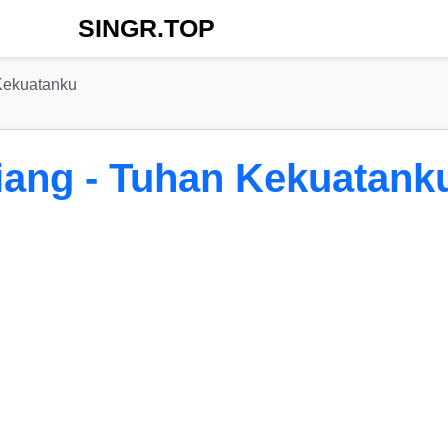
SINGR.TOP
 Kekuatanku
iang - Tuhan Kekuatank