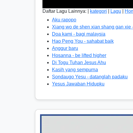
Daftar Lagu Lainnya: |
kategori
|
Lagu
|
Ho
Aku rapopo
Xiang wo de shen xian shang gan xie 
Doa kami - bagi malaysia
Hao Peng You - sahabat baik
Anggur baru
Hosanna - be lifted higher
Di Togu Tuhan Jesus Ahu
Kasih yang sempurna
Sondaugo Yesu - datanglah padaku
Yesus Jawaban Hidupku