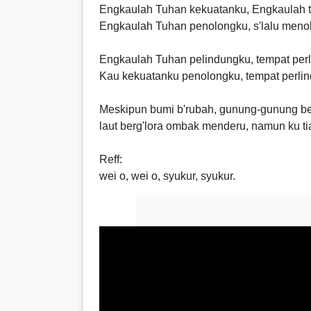
Engkaulah Tuhan kekuatanku, Engkaulah
Engkaulah Tuhan penolongku, s'lalu meno
Engkaulah Tuhan pelindungku, tempat per
Kau kekuatanku penolongku, tempat perli
Meskipun bumi b'rubah, gunung-gunung b
laut berg'lora ombak menderu, namun ku ti
Reff
:
wei o, wei o, syukur, syukur.