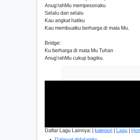
Anug'rahMu mempesonaku
Selalu dan selalu
Kau angkat hatiku
Kau membuatku berharga di mata Mu.
Bridge
:
Ku berharga di mata Mu Tuhan
Anug'rahMu cukup bagiku.
Daftar Lagu Lainnya: |
kategori
|
Lagu
|
Ho
Dahsyat didalamku