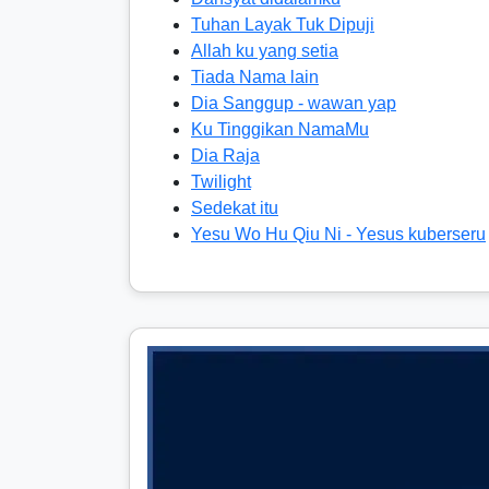
Tuhan Layak Tuk Dipuji
Allah ku yang setia
Tiada Nama lain
Dia Sanggup - wawan yap
Ku Tinggikan NamaMu
Dia Raja
Twilight
Sedekat itu
Yesu Wo Hu Qiu Ni - Yesus kuberseru