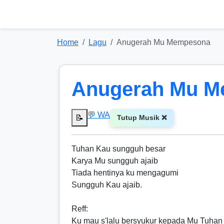
Home
Lagu
Anugerah Mu Mempesona
Anugerah Mu 
💬 WA
📝
Tutup Musik ❌
Tuhan Kau sungguh besar
Karya Mu sungguh ajaib
Tiada hentinya ku mengagumi
Sungguh Kau ajaib.
Reff
:
Ku mau s'lalu bersyukur kepada Mu Tuhan