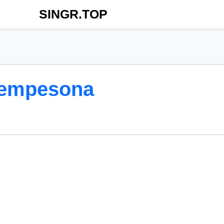
SINGR.TOP
Mempesona