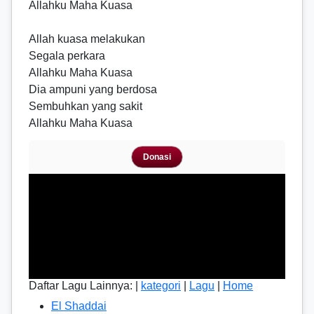
Allahku Maha Kuasa
Allah kuasa melakukan
Segala perkara
Allahku Maha Kuasa
Dia ampuni yang berdosa
Sembuhkan yang sakit
Allahku Maha Kuasa
Donasi
Daftar Lagu Lainnya: |
kategori
|
Lagu
|
Home
El Shaddai