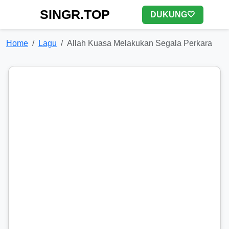
SINGR.TOP
DUKUNG🤍
Home
Lagu
Allah Kuasa Melakukan Segala Perkara