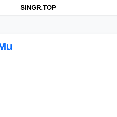
SINGR.TOP
bMu