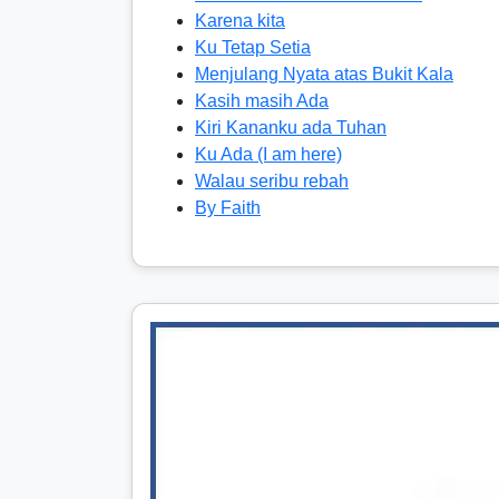
Karena kita
Ku Tetap Setia
Menjulang Nyata atas Bukit Kala
Kasih masih Ada
Kiri Kananku ada Tuhan
Ku Ada (I am here)
Walau seribu rebah
By Faith