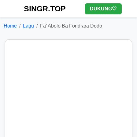
SINGR.TOP
DUKUNG🤍
Home
Lagu
Fa’ Abolo Ba Fondrara Dodo