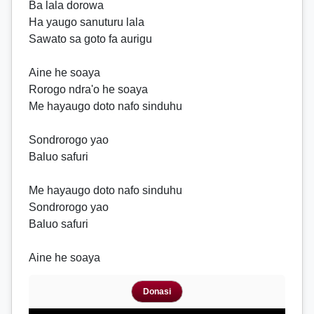
Ba lala dorowa
Ha yaugo sanuturu lala
Sawato sa goto fa aurigu
Aine he soaya
Rorogo ndra'o he soaya
Me hayaugo doto nafo sinduhu
Sondrorogo yao
Baluo safuri
Me hayaugo doto nafo sinduhu
Sondrorogo yao
Baluo safuri
Aine he soaya
Donasi