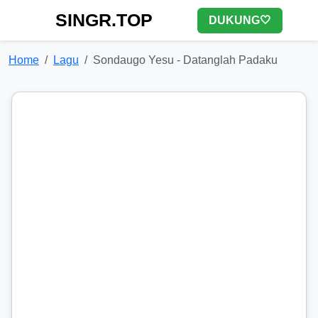
SINGR.TOP
DUKUNG🤍
Home
Lagu
Sondaugo Yesu - Datanglah Padaku