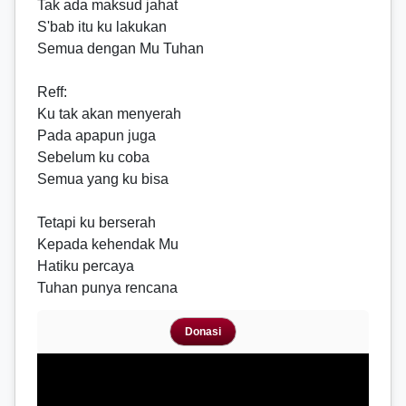
Tak ada maksud jahat
S'bab itu ku lakukan
Semua dengan Mu Tuhan
Reff
:
Ku tak akan menyerah
Pada apapun juga
Sebelum ku coba
Semua yang ku bisa
Tetapi ku berserah
Kepada kehendak Mu
Hatiku percaya
Tuhan punya rencana
Donasi