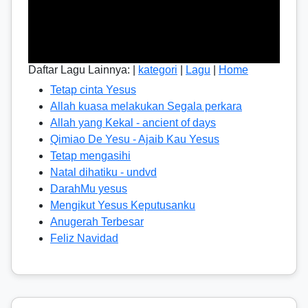
Daftar Lagu Lainnya: |
kategori
|
Lagu
|
Home
Tetap cinta Yesus
Allah kuasa melakukan Segala perkara
Allah yang Kekal - ancient of days
Qimiao De Yesu - Ajaib Kau Yesus
Tetap mengasihi
Natal dihatiku - undvd
DarahMu yesus
Mengikut Yesus Keputusanku
Anugerah Terbesar
Feliz Navidad