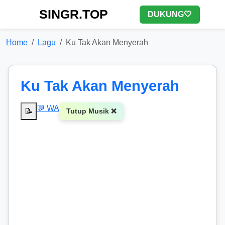
SINGR.TOP
DUKUNG🤍
Home
Lagu
Ku Tak Akan Menyerah
Ku Tak Akan Menyerah
💬 WA
📝
Tutup Musik ❌