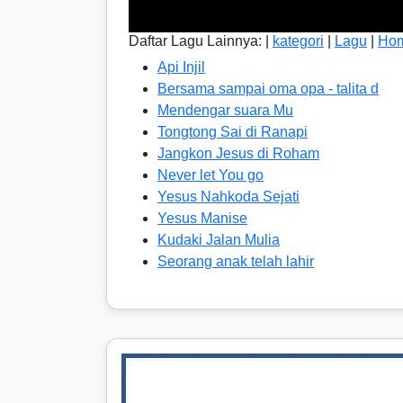
Daftar Lagu Lainnya: |
kategori
|
Lagu
|
Ho
Api Injil
Bersama sampai oma opa - talita d
Mendengar suara Mu
Tongtong Sai di Ranapi
Jangkon Jesus di Roham
Never let You go
Yesus Nahkoda Sejati
Yesus Manise
Kudaki Jalan Mulia
Seorang anak telah lahir