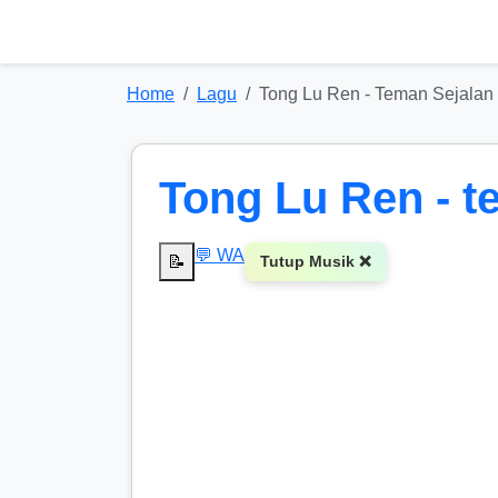
Home
Lagu
Tong Lu Ren - Teman Sejalan
Tong Lu Ren - t
💬 WA
📝
Tutup Musik ❌