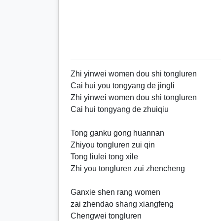
Zhi yinwei women dou shi tongluren
Cai hui you tongyang de jingli
Zhi yinwei women dou shi tongluren
Cai hui tongyang de zhuiqiu
Tong ganku gong huannan
Zhiyou tongluren zui qin
Tong liulei tong xile
Zhi you tongluren zui zhencheng
Ganxie shen rang women
zai zhendao shang xiangfeng
Chengwei tongluren