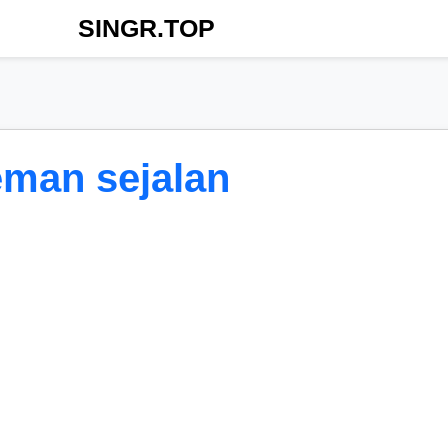
SINGR.TOP
eman sejalan