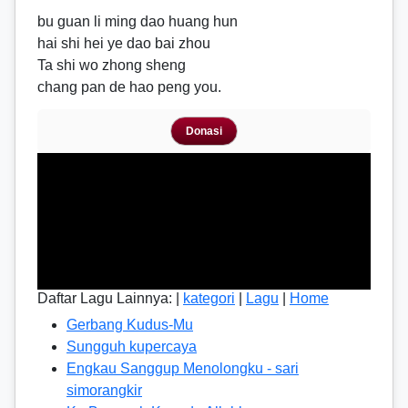
bu guan li ming dao huang hun
hai shi hei ye dao bai zhou
Ta shi wo zhong sheng
chang pan de hao peng you.
Donasi
Daftar Lagu Lainnya: |
kategori
|
Lagu
|
Home
Gerbang Kudus-Mu
Sungguh kupercaya
Engkau Sanggup Menolongku - sari
simorangkir