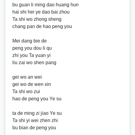
bu guan li ming dao huang hun
hai shi hei ye dao bai zhou
Ta shi wo zhong sheng
chang pan de hao peng you
Mei dang bie de
peng you dou li qu
zhi you Ta yuan yi
liu zai wo shen pang
gei wo an wei
gei wo de wen xin
Ta shi wo zui
hao de peng you Ye su
ta de ming zi jiao Ye su
Ta shi yi wei zhen zhi
bu bian de peng you