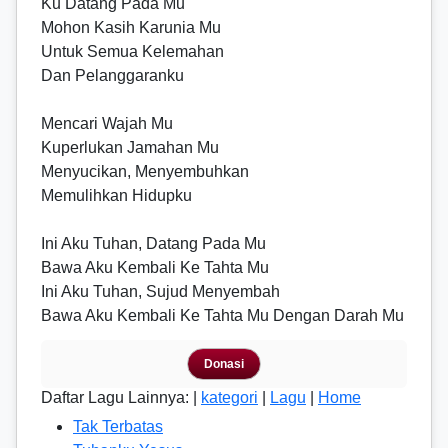
Ku Datang Pada Mu
Mohon Kasih Karunia Mu
Untuk Semua Kelemahan
Dan Pelanggaranku
Mencari Wajah Mu
Kuperlukan Jamahan Mu
Menyucikan, Menyembuhkan
Memulihkan Hidupku
Ini Aku Tuhan, Datang Pada Mu
Bawa Aku Kembali Ke Tahta Mu
Ini Aku Tuhan, Sujud Menyembah
Bawa Aku Kembali Ke Tahta Mu Dengan Darah Mu
Donasi
Daftar Lagu Lainnya: |
kategori
|
Lagu
|
Home
Tak Terbatas