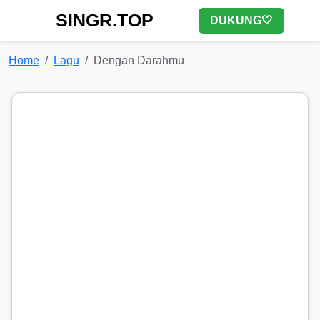
SINGR.TOP
DUKUNG🤍
Home
Lagu
Dengan Darahmu