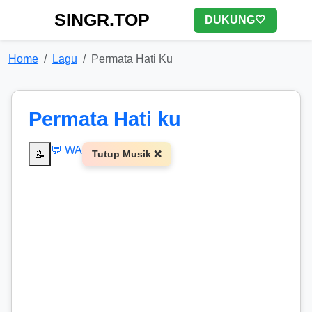
SINGR.TOP
DUKUNG🤍
Home
Lagu
Permata Hati Ku
Permata Hati ku
💬 WA
📝
Tutup Musik ❌