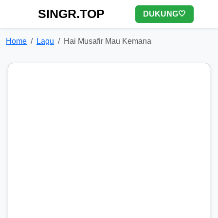
SINGR.TOP
DUKUNG🤍
Home
Lagu
Hai Musafir Mau Kemana