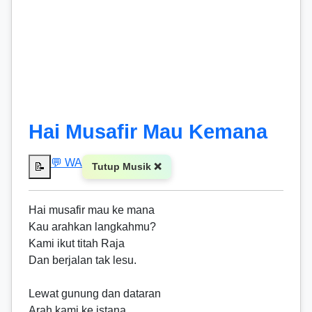
Hai Musafir Mau Kemana
💬 WA
📝
Tutup Musik ❌
Hai musafir mau ke mana
Kau arahkan langkahmu?
Kami ikut titah Raja
Dan berjalan tak lesu.
Lewat gunung dan dataran
Arah kami ke istana