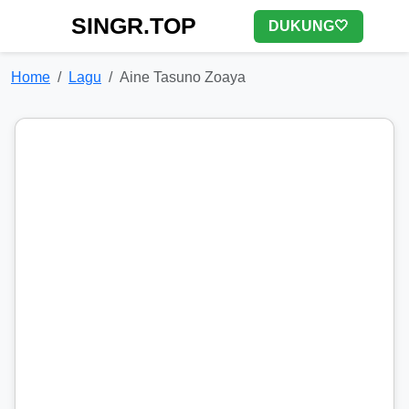
SINGR.TOP
DUKUNG🤍
Home
Lagu
Aine Tasuno Zoaya