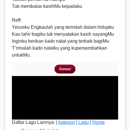
Tuk membalas kasihMu kepadaku
Reff
:
Yesusku Engkaulah yang terindah dalam hidupku
Kau lahir bagiku tuk menyatakan kasih sayangMu
Inginku berikan kado natal yang terbaik bagiMu
T’rimalah kado natalku yang kupersembahkan
untukMu.
Donasi
Daftar Lagu Lainnya: |
kategori
|
Lagu
|
Home