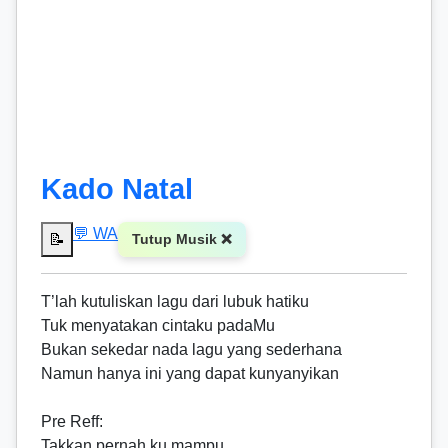
Kado Natal
💬 WA
📝
Tutup Musik ❌
T’lah kutuliskan lagu dari lubuk hatiku
Tuk menyatakan cintaku padaMu
Bukan sekedar nada lagu yang sederhana
Namun hanya ini yang dapat kunyanyikan
Pre
Reff
:
Takkan pernah ku mampu