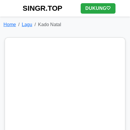
SINGR.TOP
DUKUNG🤍
Home
Lagu
Kado Natal