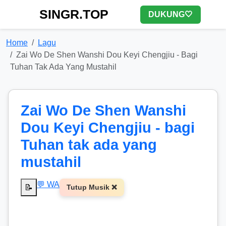
SINGR.TOP
DUKUNG🤍
Home
Lagu
Zai Wo De Shen Wanshi Dou Keyi Chengjiu - Bagi
Tuhan Tak Ada Yang Mustahil
Zai Wo De Shen Wanshi
Dou Keyi Chengjiu - bagi
Tuhan tak ada yang
mustahil
💬 WA
📝
Tutup Musik ❌