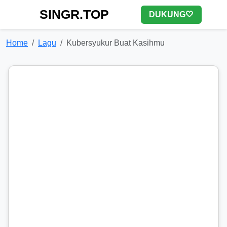
SINGR.TOP
DUKUNG🤍
Home
Lagu
Kubersyukur Buat Kasihmu