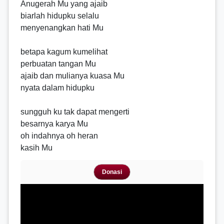
Anugerah Mu yang ajaib
biarlah hidupku selalu
menyenangkan hati Mu
betapa kagum kumelihat
perbuatan tangan Mu
ajaib dan mulianya kuasa Mu
nyata dalam hidupku
sungguh ku tak dapat mengerti
besarnya karya Mu
oh indahnya oh heran
kasih Mu
Donasi