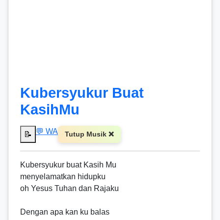
Kubersyukur Buat
KasihMu
💬 WA
📝
Tutup Musik ❌
Kubersyukur buat Kasih Mu
menyelamatkan hidupku
oh Yesus Tuhan dan Rajaku
Dengan apa kan ku balas