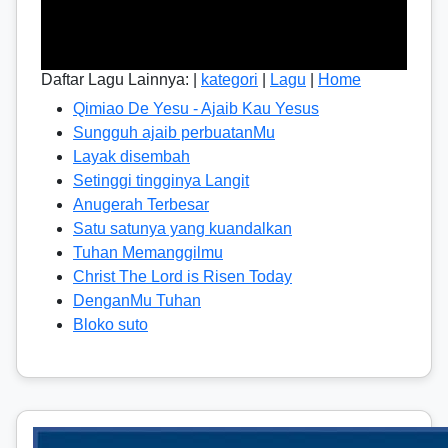
Daftar Lagu Lainnya: |
kategori
|
Lagu
|
Home
Qimiao De Yesu - Ajaib Kau Yesus
Sungguh ajaib perbuatanMu
Layak disembah
Setinggi tingginya Langit
Anugerah Terbesar
Satu satunya yang kuandalkan
Tuhan Memanggilmu
Christ The Lord is Risen Today
DenganMu Tuhan
Bloko suto