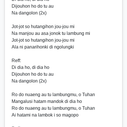
Dijouhon ho do tu au
Na dangolon (2x)
Jot-jot so hutangihon jou-jou mi
Na manjou au asa jonok tu lambung mi
Jot-jot so hutangihon jou-jou mi
Ala ni panarihonki di ngolungki
Reff
:
Di dia ho, di dia ho
Dijouhon ho do tu au
Na dangolon (2x)
Ro do nuaeng au tu lambungmu, o Tuhan
Mangalusi hatam mandok di dia ho
Ro do nuaeng au tu lambungmu, o Tuhan
Ai hatami na lambok i so magopo