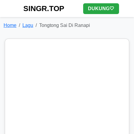
SINGR.TOP
DUKUNG🤍
Home
Lagu
Tongtong Sai Di Ranapi