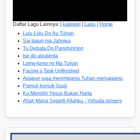
Daftar Lagu Lainnya: |
kategori
|
Lagu
|
Home
Lulu Lulu Do Au Tuhan
Sai tapuji ma Jahowa
Tu Debata Do Panghirimon
Ise do alealenta
Lomo-lomo mi Ma Tuhan
Facing a Task Unfinished
Apapun juga menimpamu Tuhan menjagamu
Pamuji konjuk Gusti
Ku Memilih Yesus Bukan Harta
Allah Mana Seperti Allahku - Yehuda singers