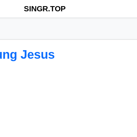
SINGR.TOP
ung Jesus