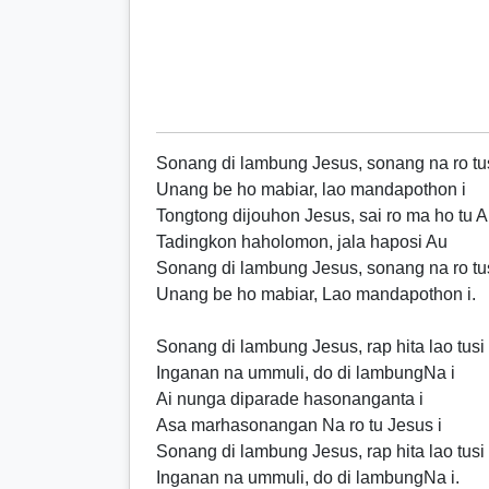
Sonang di lambung Jesus, sonang na ro tu
Unang be ho mabiar, lao mandapothon i
Tongtong dijouhon Jesus, sai ro ma ho tu 
Tadingkon haholomon, jala haposi Au
Sonang di lambung Jesus, sonang na ro tu
Unang be ho mabiar, Lao mandapothon i.
Sonang di lambung Jesus, rap hita lao tusi
Inganan na ummuli, do di lambungNa i
Ai nunga diparade hasonanganta i
Asa marhasonangan Na ro tu Jesus i
Sonang di lambung Jesus, rap hita lao tusi
Inganan na ummuli, do di lambungNa i.