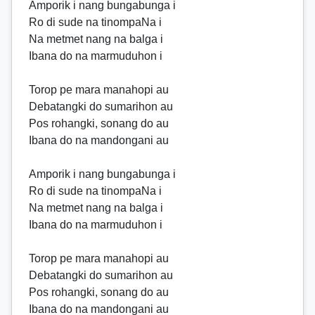
Amporik i nang bungabunga i
Ro di sude na tinompaNa i
Na metmet nang na balga i
Ibana do na marmuduhon i
Torop pe mara manahopi au
Debatangki do sumarihon au
Pos rohangki, sonang do au
Ibana do na mandongani au
Amporik i nang bungabunga i
Ro di sude na tinompaNa i
Na metmet nang na balga i
Ibana do na marmuduhon i
Torop pe mara manahopi au
Debatangki do sumarihon au
Pos rohangki, sonang do au
Ibana do na mandongani au