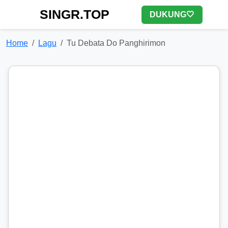
SINGR.TOP
DUKUNG🤍
Home
Lagu
Tu Debata Do Panghirimon