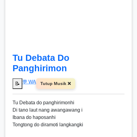
Tu Debata Do
Panghirimon
💬 WA
📝
Tutup Musik ❌
Tu Debata do panghirimonhi
Di tano laut nang awangawang i
Ibana do haposanhi
Tongtong do diramoti langkangki