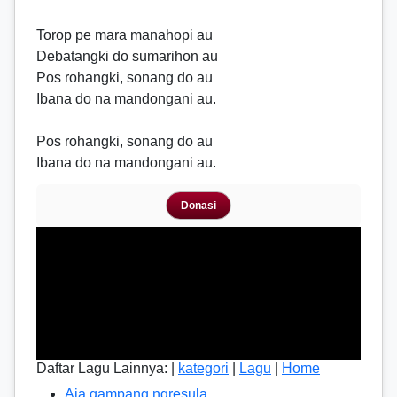
Torop pe mara manahopi au
Debatangki do sumarihon au
Pos rohangki, sonang do au
Ibana do na mandongani au.
Pos rohangki, sonang do au
Ibana do na mandongani au.
Donasi
Daftar Lagu Lainnya: |
kategori
|
Lagu
|
Home
Aja gampang ngresula