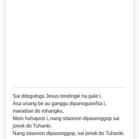
Sai ditogutogu Jesus tondingki na gale i,
Asa unang be au ganggu dipanoguonNa i,
maradian do rohangku,
Molo huhaposi i, nang sitaonon dipasonggop sai
jonok do Tuhanki.
Nang sitaonon dipasonggop, sai jonok do Tuhanki.