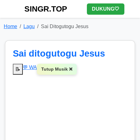
SINGR.TOP
DUKUNG🤍
Home
Lagu
Sai Ditogutogu Jesus
Sai ditogutogu Jesus
💬 WA
📝
Tutup Musik ❌