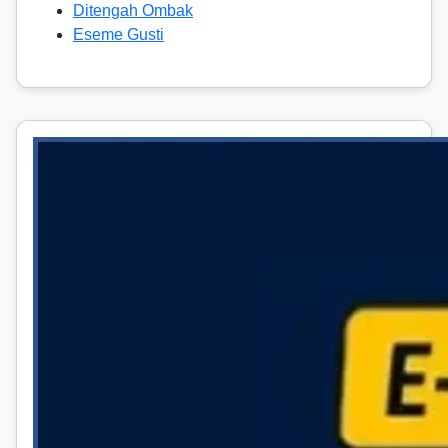
Ditengah Ombak
Eseme Gusti