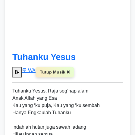
Tuhanku Yesus
💬 WA
📝
Tutup Musik ❌
Tuhanku Yesus, Raja seg’nap alam
Anak Allah yang Esa
Kau yang ‘ku puja, Kau yang ‘ku sembah
Hanya Engkaulah Tuhanku
Indahlah hutan juga sawah ladang
Hijau indah semua