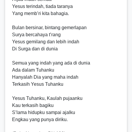
Yesus terindah, tiada taranya
Yang memb’ri kita bahagia.
Bulan bersinar, bintang gemerlapan
Surya bercahaya t’rang
Yesus gemilang dan lebih indah
Di Surga dan di dunia
Semua yang indah yang ada di dunia
Ada dalam Tuhanku
Hanyalah Dia yang maha indah
Terkasih Yesus Tuhanku
Yesus Tuhanku, Kaulah pujaanku
Kau terkasih bagiku
S’lama hidupku sampai ajalku
Engkau yang punya diriku.