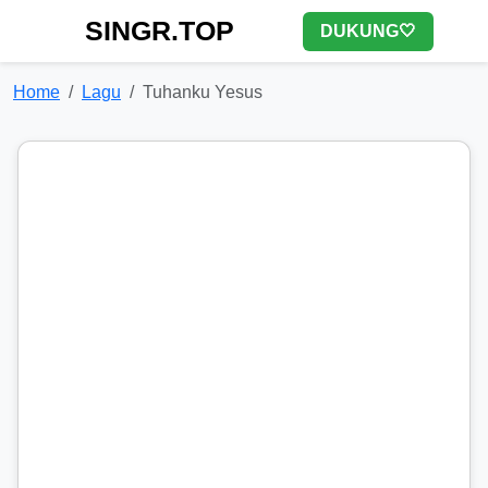
SINGR.TOP
DUKUNG🤍
Home
Lagu
Tuhanku Yesus