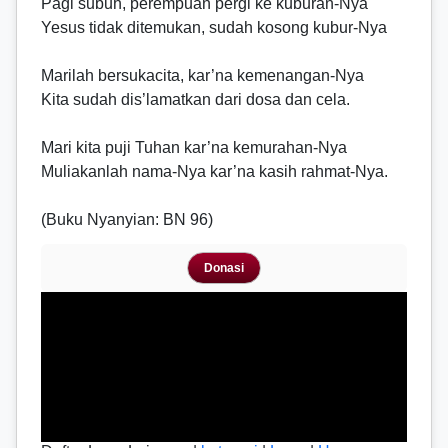
Pagi subuh, perempuan pergi ke kuburan-Nya
Yesus tidak ditemukan, sudah kosong kubur-Nya
Marilah bersukacita, kar’na kemenangan-Nya
Kita sudah dis’lamatkan dari dosa dan cela.
Mari kita puji Tuhan kar’na kemurahan-Nya
Muliakanlah nama-Nya kar’na kasih rahmat-Nya.
(Buku Nyanyian: BN 96)
Donasi