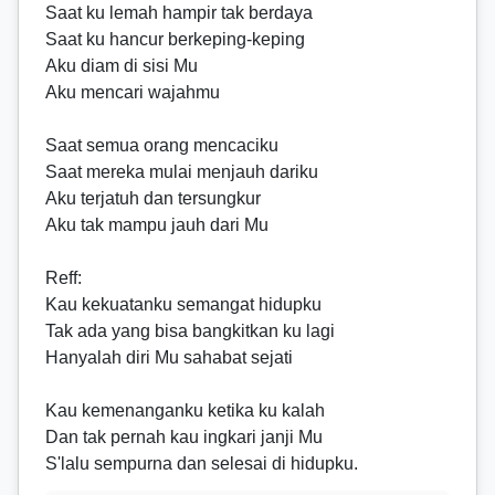
Saat ku lemah hampir tak berdaya
Saat ku hancur berkeping-keping
Aku diam di sisi Mu
Aku mencari wajahmu
Saat semua orang mencaciku
Saat mereka mulai menjauh dariku
Aku terjatuh dan tersungkur
Aku tak mampu jauh dari Mu
Reff
:
Kau kekuatanku semangat hidupku
Tak ada yang bisa bangkitkan ku lagi
Hanyalah diri Mu sahabat sejati
Kau kemenanganku ketika ku kalah
Dan tak pernah kau ingkari janji Mu
S'lalu sempurna dan selesai di hidupku.