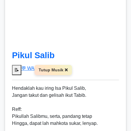
Pikul Salib
💬 WA
📝
Tutup Musik ❌
Hendaklah kau iring Isa Pikul Salib,
Jangan takut dan gelisah ikut Tabib.
Reff
:
Pikullah Salibmu, serta, pandang tetap
Hingga, dapat lah mahkota sukar, lenyap.