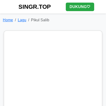
SINGR.TOP
DUKUNG🤍
Home
Lagu
Pikul Salib