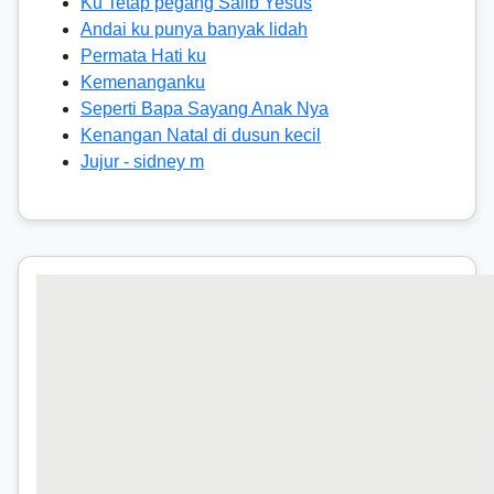
Ku Tetap pegang Salib Yesus
Andai ku punya banyak lidah
Permata Hati ku
Kemenanganku
Seperti Bapa Sayang Anak Nya
Kenangan Natal di dusun kecil
Jujur - sidney m