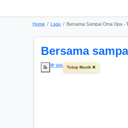
Home
Lagu
Bersama Sampai Oma Opa - Ta
Bersama sampai 
💬 WA
📝
Tutup Musik ❌