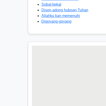
Sobat kekal
Dison adong huboan Tuhan
Allahku kan memenuhi
Digoyang-goyang