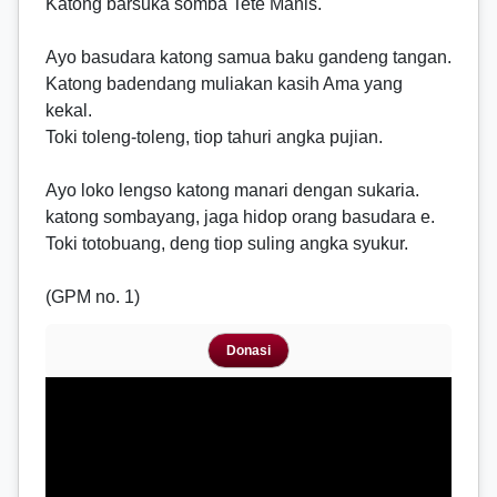
Katong barsuka somba Tete Manis.
Ayo basudara katong samua baku gandeng tangan.
Katong badendang muliakan kasih Ama yang
kekal.
Toki toleng-toleng, tiop tahuri angka pujian.
Ayo loko lengso katong manari dengan sukaria.
katong sombayang, jaga hidop orang basudara e.
Toki totobuang, deng tiop suling angka syukur.
(GPM no. 1)
Donasi