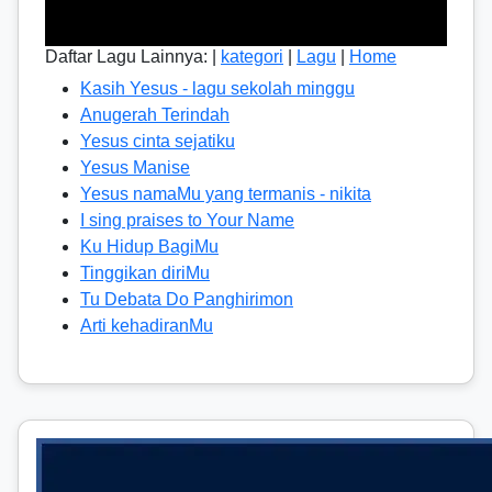
Daftar Lagu Lainnya: |
kategori
|
Lagu
|
Home
Kasih Yesus - lagu sekolah minggu
Anugerah Terindah
Yesus cinta sejatiku
Yesus Manise
Yesus namaMu yang termanis - nikita
I sing praises to Your Name
Ku Hidup BagiMu
Tinggikan diriMu
Tu Debata Do Panghirimon
Arti kehadiranMu