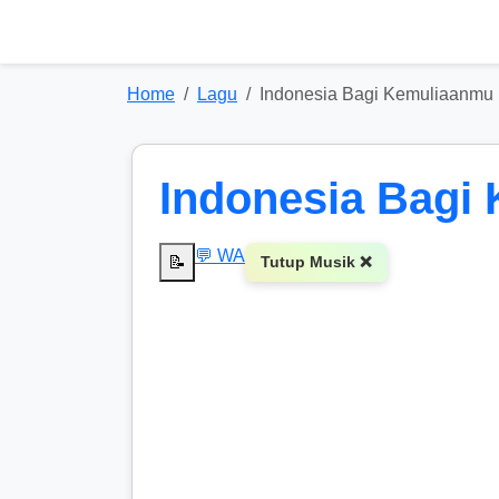
Home
Lagu
Indonesia Bagi Kemuliaanmu
Indonesia Bagi
💬 WA
📝
Tutup Musik ❌