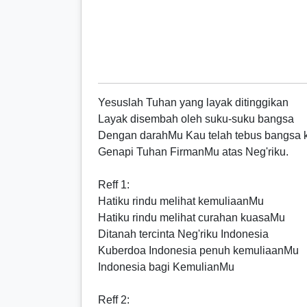
Yesuslah Tuhan yang layak ditinggikan
Layak disembah oleh suku-suku bangsa
Dengan darahMu Kau telah tebus bangsa 
Genapi Tuhan FirmanMu atas Neg'riku.
Reff
1:
Hatiku rindu melihat kemuliaanMu
Hatiku rindu melihat curahan kuasaMu
Ditanah tercinta Neg'riku Indonesia
Kuberdoa Indonesia penuh kemuliaanMu
Indonesia bagi KemulianMu
Reff
2: