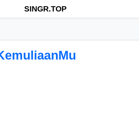
SINGR.TOP
 KemuliaanMu