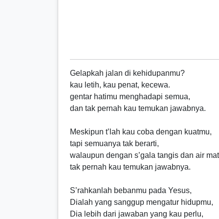
Gelapkah jalan di kehidupanmu?
kau letih, kau penat, kecewa.
gentar hatimu menghadapi semua,
dan tak pernah kau temukan jawabnya.
Meskipun t’lah kau coba dengan kuatmu,
tapi semuanya tak berarti,
walaupun dengan s’gala tangis dan air mat
tak pernah kau temukan jawabnya.
S’rahkanlah bebanmu pada Yesus,
Dialah yang sanggup mengatur hidupmu,
Dia lebih dari jawaban yang kau perlu,