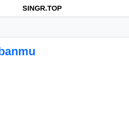
SINGR.TOP
ebanmu