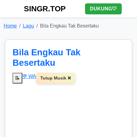
SINGR.TOP
DUKUNG🤍
Home
Lagu
Bila Engkau Tak Besertaku
Bila Engkau Tak
Besertaku
💬 WA
📝
Tutup Musik ❌