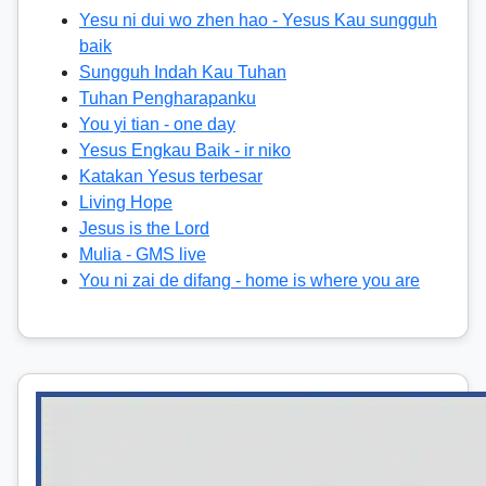
Yesu ni dui wo zhen hao - Yesus Kau sungguh
baik
Sungguh Indah Kau Tuhan
Tuhan Pengharapanku
You yi tian - one day
Yesus Engkau Baik - ir niko
Katakan Yesus terbesar
Living Hope
Jesus is the Lord
Mulia - GMS live
You ni zai de difang - home is where you are