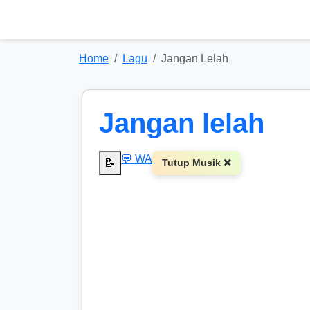
Home
Lagu
Jangan Lelah
Jangan lelah
💬 WA
📝
Tutup Musik ❌