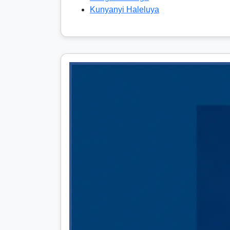
Kunyanyi Haleluya