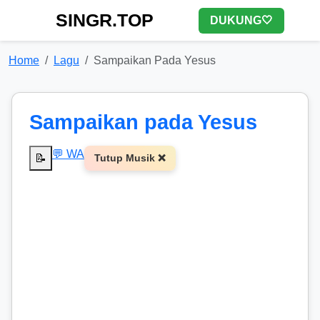
SINGR.TOP
DUKUNG🤍
Home
Lagu
Sampaikan Pada Yesus
Sampaikan pada Yesus
💬 WA
📝
Tutup Musik ❌