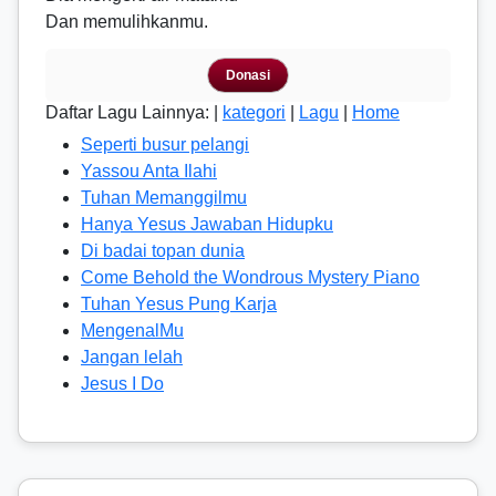
Dan memulihkanmu.
Donasi
Daftar Lagu Lainnya: |
kategori
|
Lagu
|
Home
Seperti busur pelangi
Yassou Anta Ilahi
Tuhan Memanggilmu
Hanya Yesus Jawaban Hidupku
Di badai topan dunia
Come Behold the Wondrous Mystery Piano
Tuhan Yesus Pung Karja
MengenalMu
Jangan lelah
Jesus I Do