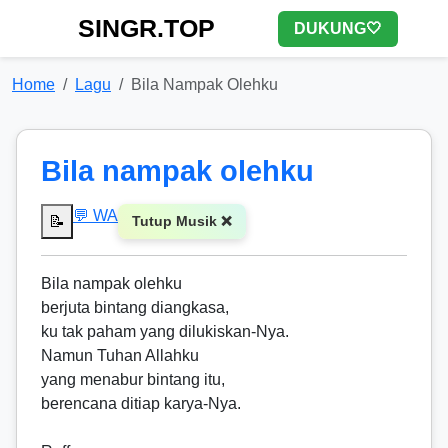
SINGR.TOP
DUKUNG🤍
Home
Lagu
Bila Nampak Olehku
Bila nampak olehku
💬 WA
📝
Tutup Musik ❌
Bila nampak olehku
berjuta bintang diangkasa,
ku tak paham yang dilukiskan-Nya.
Namun Tuhan Allahku
yang menabur bintang itu,
berencana ditiap karya-Nya.