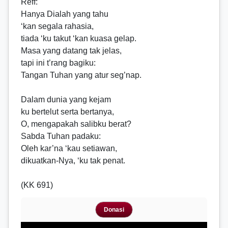
Reff
:
Hanya Dialah yang tahu
‘kan segala rahasia,
tiada ‘ku takut ‘kan kuasa gelap.
Masa yang datang tak jelas,
tapi ini t’rang bagiku:
Tangan Tuhan yang atur seg’nap.
Dalam dunia yang kejam
ku bertelut serta bertanya,
O, mengapakah salibku berat?
Sabda Tuhan padaku:
Oleh kar’na ‘kau setiawan,
dikuatkan-Nya, ‘ku tak penat.
(KK 691)
Donasi