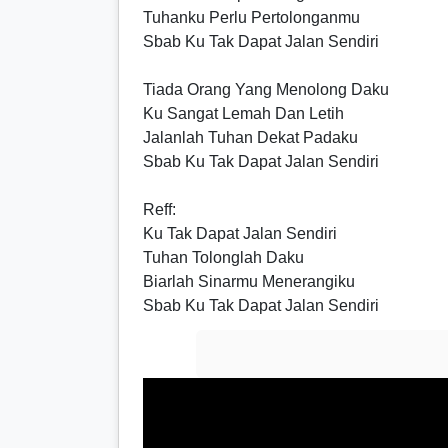
Tuhanku Perlu Pertolonganmu
Sbab Ku Tak Dapat Jalan Sendiri
Tiada Orang Yang Menolong Daku
Ku Sangat Lemah Dan Letih
Jalanlah Tuhan Dekat Padaku
Sbab Ku Tak Dapat Jalan Sendiri
Reff
:
Ku Tak Dapat Jalan Sendiri
Tuhan Tolonglah Daku
Biarlah Sinarmu Menerangiku
Sbab Ku Tak Dapat Jalan Sendiri