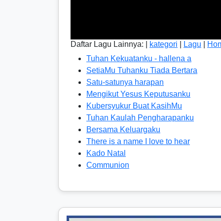
Daftar Lagu Lainnya: |
kategori
|
Lagu
|
Ho
Tuhan Kekuatanku - hallena a
SetiaMu Tuhanku Tiada Bertara
Satu-satunya harapan
Mengikut Yesus Keputusanku
Kubersyukur Buat KasihMu
Tuhan Kaulah Pengharapanku
Bersama Keluargaku
There is a name I love to hear
Kado Natal
Communion