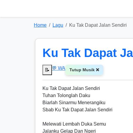
Home
Lagu
Ku Tak Dapat Jalan Sendiri
Ku Tak Dapat Ja
💬 WA
📝
Tutup Musik ❌
Ku Tak Dapat Jalan Sendiri
Tuhan Tolonglah Daku
Biarlah Sinarmu Menerangiku
Sbab Ku Tak Dapat Jalan Sendiri
Melewati Lembah Duka Semu
Jalanku Gelap Dan Ngeri